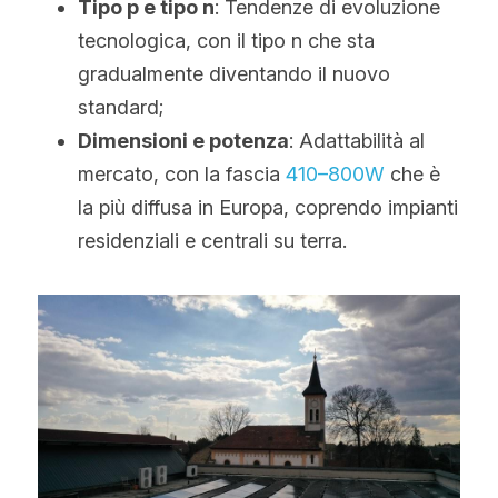
Tipo p e tipo n
: Tendenze di evoluzione 
tecnologica, con il tipo n che sta 
gradualmente diventando il nuovo 
standard;
Dimensioni e potenza
: Adattabilità al 
mercato, con la fascia 
410–800W
 che è 
la più diffusa in Europa, coprendo impianti 
residenziali e centrali su terra.