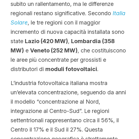
subito un rallentamento, ma le differenze 
regionali restano significative. Secondo 
Italia 
Solare
, le tre regioni con il maggior 
incremento di nuova capacità installata sono 
state 
Lazio (420 MW)
, 
Lombardia (358 
MW)
 e 
Veneto (252 MW)
, che costituiscono 
le aree più concentrate per grossisti e 
distributori di 
moduli fotovoltaici
.
L’industria fotovoltaica italiana mostra 
un’elevata concentrazione, seguendo da anni 
il modello “concentrazione al Nord, 
integrazione al Centro-Sud”. Le regioni 
settentrionali rappresentano circa il 56%, il 
Centro il 17% e il Sud il 27%. Questa 
concentrazione geografica è strettamente 