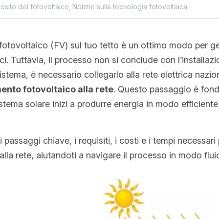
osito del fotovoltaico,
Notizie sulla tecnologia fotovoltaica
 fotovoltaico (FV) sul tuo tetto è un ottimo modo per ge
rici. Tuttavia, il processo non si conclude con l’installazi
istema, è necessario collegarlo alla rete elettrica nazio
ento fotovoltaico alla rete
. Questo passaggio è fond
istema solare inizi a produrre energia in modo efficiente
passaggi chiave, i requisiti, i costi e i tempi necessari 
alla rete, aiutandoti a navigare il processo in modo flui