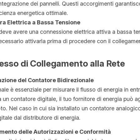
ntegrazione dei pannelli. Questi accorgimenti garantisco
ficienza energetica ottimale.
ura Elettrica a Bassa Tensione
deve avere una connessione elettrica attiva a bassa ten
ecessario attivarla prima di procedere con il collegamen
cesso di Collegamento alla Rete
lazione del Contatore Bidirezionale
nale è essenziale per misurare il flusso di energia in ent
à un contatore digitale, il tuo fornitore di energia può a
o. Nel caso in cui sia installato un contatore analogico
itale dal distributore di energia.
mento delle Autorizzazioni e Conformità