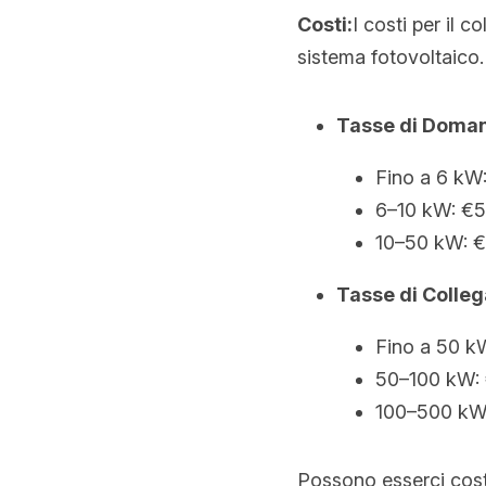
Costi:
I costi per il 
sistema fotovoltaico. 
Tasse di Doma
Fino a 6 kW
6–10 kW: €5
10–50 kW: €
Tasse di Colle
Fino a 50 k
50–100 kW:
100–500 kW
Possono esserci costi