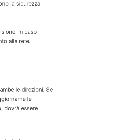
no la sicurezza 
sione. In caso 
to alla rete.
rambe le direzioni. Se 
ggiornarne le 
, dovrà essere 