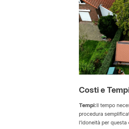
Costi e Tempi
Tempi:
Il tempo neces
procedura semplificat
l’idoneità per questa 