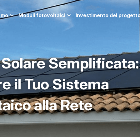
iamo
Moduli fotovoltaici
Investimento del progett
 Solare Semplificata
e il Tuo Sistema 
aico alla Rete