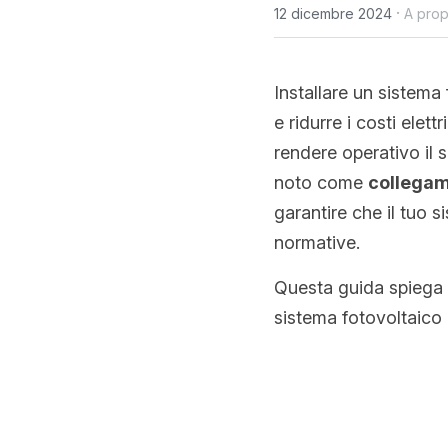
·
12 dicembre 2024
A prop
Installare un sistema
e ridurre i costi elett
rendere operativo il s
noto come 
collegam
garantire che il tuo s
normative.
Questa guida spiega i 
sistema fotovoltaico 