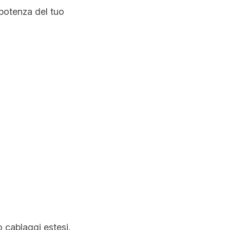
potenza del tuo 
 cablaggi estesi. 