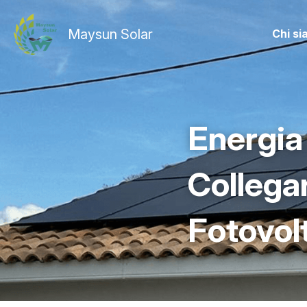
Maysun Solar
Chi s
Energia
Collegar
Fotovolt