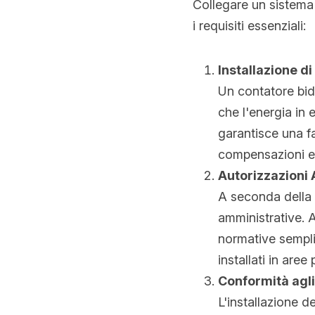
Collegare un sistema 
i requisiti essenziali:
Installazione d
Un contatore bid
che l'energia in 
garantisce una fa
compensazioni e
Autorizzazioni
A seconda della 
amministrative. A
normative semplif
installati in aree
Conformità agl
L'installazione de