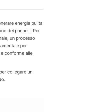
nerare energia pulita 
one dei pannelli. Per 
nale, un processo 
amentale per 
 e conforme alle 
per collegare un 
do.