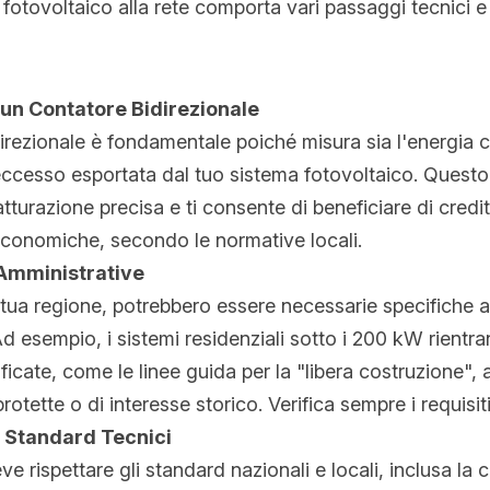
fotovoltaico alla rete comporta vari passaggi tecnici e 
i un Contatore Bidirezionale
irezionale è fondamentale poiché misura sia l'energia c
eccesso esportata dal tuo sistema fotovoltaico. Questo 
tturazione precisa e ti consente di beneficiare di crediti
conomiche, secondo le normative locali.
 Amministrative
tua regione, potrebbero essere necessarie specifiche au
d esempio, i sistemi residenziali sotto i 200 kW rientra
icate, come le linee guida per la "libera costruzione",
 protette o di interesse storico. Verifica sempre i requisiti
i Standard Tecnici
ve rispettare gli standard nazionali e locali, inclusa la c