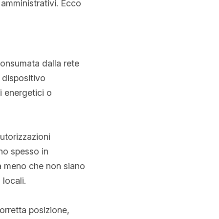
amministrativi. Ecco 
onsumata dalla rete 
dispositivo 
 energetici o 
torizzazioni 
no spesso in 
 a meno che non siano 
 locali.
orretta posizione, 