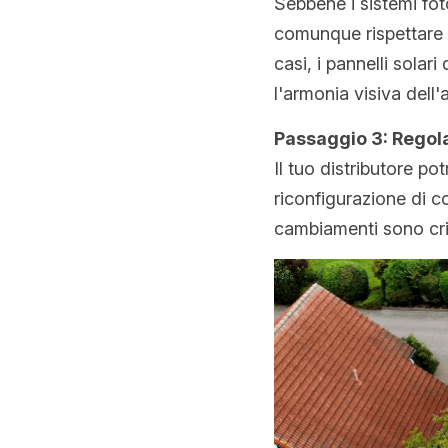
Sebbene i sistemi fot
comunque rispettare l
casi, i pannelli solar
l'armonia visiva dell'
Passaggio 3: Regol
Il tuo distributore p
riconfigurazione di c
cambiamenti sono criti