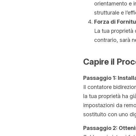
orientamento e i
strutturale e l’ef
Forza di Fornit
La tua proprietà 
contrario, sarà n
Capire il Pro
Passaggio 1: Instal
Il contatore bidirezio
la tua proprietà ha gi
impostazioni da remot
sostituito con uno dig
Passaggio 2: Otteni