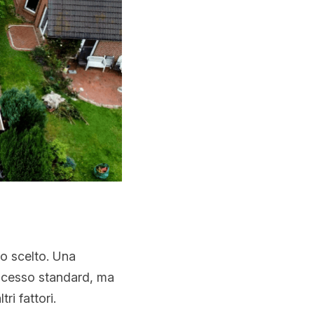
o scelto. Una 
rocesso standard, ma 
ri fattori.