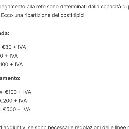
collegamento alla rete sono determinati dalla capacità di 
Ecco una ripartizione dei costi tipici:
nda:
: €30 + IVA
0 + IVA
100 + IVA
gamento:
W: €100 + IVA
 €200 + IVA
: €500 + IVA
 aggiuntivi se sono necessarie regolazioni delle linee o