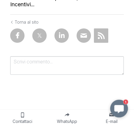
Incentivi...
Torna al sito
1
Invia
Cancella
Contattaci
WhatsApp
E-mail