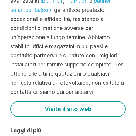
avanzata in
 IBC,
HJT
, 
TOPCon 
e 
pannelli 
solari per balconi 
garantisce prestazioni 
eccezionali e affidabilità, resistendo a 
condizioni climatiche avverse per 
un’operazione a lungo termine. Abbiamo 
stabilito uffici e magazzini in più paesi e 
costruito partnership durature con i migliori 
installatori per fornire supporto completo. Per 
ottenere le ultime quotazioni o qualsiasi 
richiesta relativa al fotovoltaico, non esitate a 
contattarci: siamo qui per aiutarvi!
Visita il sito web
Leggi di più: