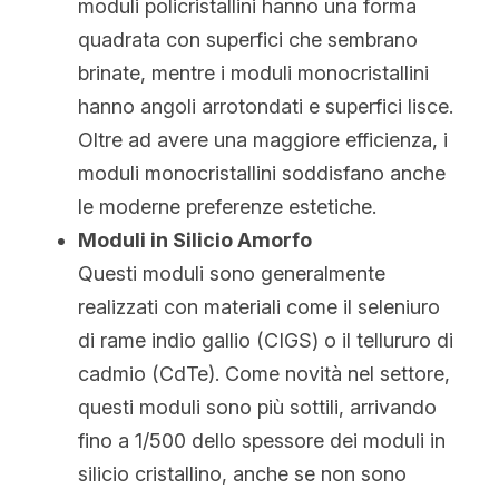
moduli policristallini hanno una forma 
quadrata con superfici che sembrano 
brinate, mentre i moduli monocristallini 
hanno angoli arrotondati e superfici lisce. 
Oltre ad avere una maggiore efficienza, i 
moduli monocristallini soddisfano anche 
le moderne preferenze estetiche.
Moduli in Silicio Amorfo
Questi moduli sono generalmente 
realizzati con materiali come il seleniuro 
di rame indio gallio (CIGS) o il tellururo di 
cadmio (CdTe). Come novità nel settore, 
questi moduli sono più sottili, arrivando 
fino a 1/500 dello spessore dei moduli in 
silicio cristallino, anche se non sono 