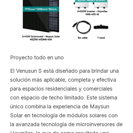
Hindi
Malese
Vietnamita
Bengalese
Proyecto todo en uno
Tailandese
El Venusun S está diseñado para brindar una 
Slovacco
solución más aplicable, completa y efectiva 
Giapponese
para espacios residenciales y comerciales 
con espacio de techo limitado. Este sistema 
Coreano
único combina la experiencia de Maysun 
Ebraico
Solar en tecnología de módulos solares con 
la avanzada tecnología de microinversores de 