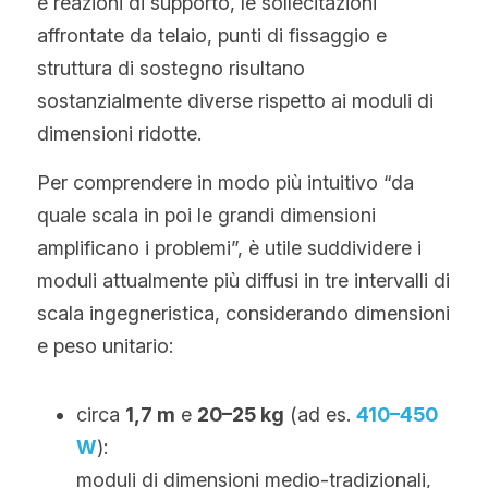
e reazioni di supporto, le sollecitazioni 
affrontate da telaio, punti di fissaggio e 
struttura di sostegno risultano 
sostanzialmente diverse rispetto ai moduli di 
dimensioni ridotte.
Per comprendere in modo più intuitivo “da 
quale scala in poi le grandi dimensioni 
amplificano i problemi”, è utile suddividere i 
moduli attualmente più diffusi in tre intervalli di 
scala ingegneristica, considerando dimensioni 
e peso unitario:
circa 
1,7 m
 e 
20–25 kg
 (ad es. 
410–450 
W
):
moduli di dimensioni medio-tradizionali, 