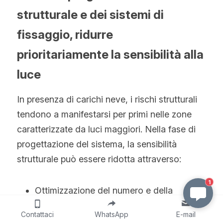
strutturale e dei sistemi di 
fissaggio, ridurre 
prioritariamente la sensibilità alla 
luce
In presenza di carichi neve, i rischi strutturali 
tendono a manifestarsi per primi nelle zone 
caratterizzate da luci maggiori. Nella fase di 
progettazione del sistema, la sensibilità 
strutturale può essere ridotta attraverso:
1
Ottimizzazione del numero e della 
posizione dei punti di fissaggio, evitando 
Contattaci
WhatsApp
E-mail
luci efficaci eccessive