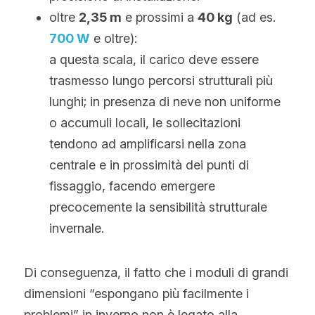
oltre 
2,35 m
 e prossimi a 
40 kg
 (ad es. 
700 W
 e oltre):
a questa scala, il carico deve essere 
trasmesso lungo percorsi strutturali più 
lunghi; in presenza di neve non uniforme 
o accumuli locali, le sollecitazioni 
tendono ad amplificarsi nella zona 
centrale e in prossimità dei punti di 
fissaggio, facendo emergere 
precocemente la sensibilità strutturale 
invernale.
Di conseguenza, il fatto che i moduli di grandi 
dimensioni “espongano più facilmente i 
problemi” in inverno non è legato alla 