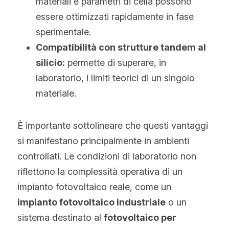
materiali e parametri di cella possono 
essere ottimizzati rapidamente in fase 
sperimentale.
Compatibilità con strutture tandem al 
silicio:
 permette di superare, in 
laboratorio, i limiti teorici di un singolo 
materiale.
È importante sottolineare che questi vantaggi 
si manifestano principalmente in ambienti 
controllati. Le condizioni di laboratorio non 
riflettono la complessità operativa di un 
impianto fotovoltaico reale, come un 
impianto fotovoltaico industriale
 o un 
sistema destinato al 
fotovoltaico per 