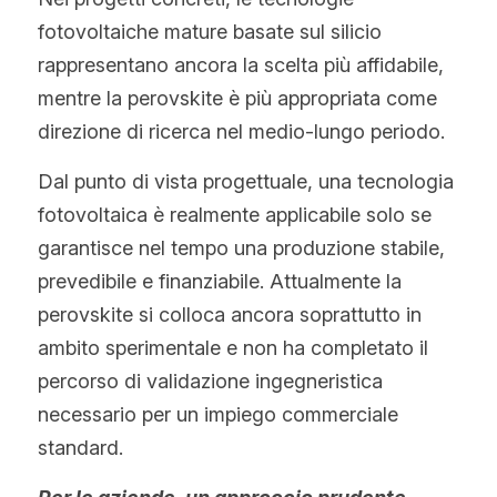
fotovoltaiche mature basate sul silicio 
rappresentano ancora la scelta più affidabile, 
mentre la perovskite è più appropriata come 
direzione di ricerca nel medio-lungo periodo.
Dal punto di vista progettuale, una tecnologia 
fotovoltaica è realmente applicabile solo se 
garantisce nel tempo una produzione stabile, 
prevedibile e finanziabile. Attualmente la 
perovskite si colloca ancora soprattutto in 
ambito sperimentale e non ha completato il 
percorso di validazione ingegneristica 
necessario per un impiego commerciale 
standard.