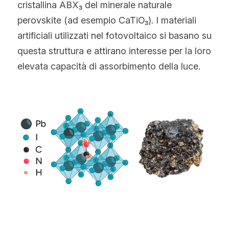
cristallina ABX₃ del minerale naturale 
perovskite (ad esempio CaTiO₃). I materiali 
artificiali utilizzati nel fotovoltaico si basano su 
questa struttura e attirano interesse per la loro 
elevata capacità di assorbimento della luce.