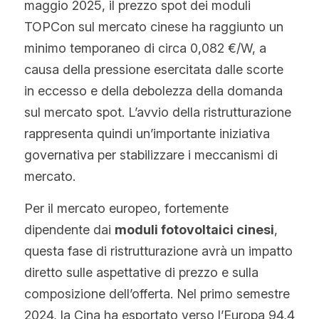
maggio 2025, il prezzo spot dei moduli 
TOPCon sul mercato cinese ha raggiunto un 
minimo temporaneo di circa 0,082 €/W, a 
causa della pressione esercitata dalle scorte 
in eccesso e della debolezza della domanda 
sul mercato spot. L’avvio della ristrutturazione 
rappresenta quindi un’importante iniziativa 
governativa per stabilizzare i meccanismi di 
mercato.
Per il mercato europeo, fortemente 
dipendente dai 
moduli fotovoltaici cinesi
, 
questa fase di ristrutturazione avrà un impatto 
diretto sulle aspettative di prezzo e sulla 
composizione dell’offerta. Nel primo semestre 
2024, la Cina ha esportato verso l’Europa 94,4 