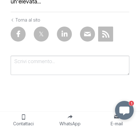
un'elevata...
Torna al sito
1
Invia
Cancella
Contattaci
WhatsApp
E-mail