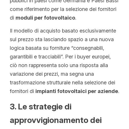
pubblici in paesi come Germania e Paesi Bassi 
come riferimento per la selezione dei fornitori 
di 
moduli per fotovoltaico
.
Il modello di acquisto basato esclusivamente 
sul prezzo sta lasciando spazio a una nuova 
logica basata su forniture “consegnabili, 
garantibili e tracciabili”. Per i buyer europei, 
ciò non rappresenta solo una risposta alla 
variazione dei prezzi, ma segna una 
trasformazione strutturale nella selezione dei 
fornitori di 
impianti fotovoltaici per aziende
.
3. Le strategie di 
approvvigionamento dei 