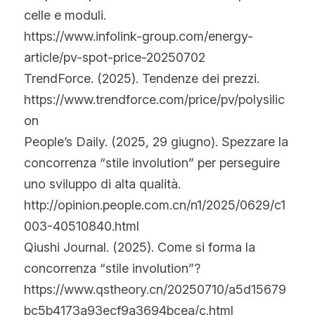
celle e moduli.
https://www.infolink-group.com/energy-
article/pv-spot-price-20250702
TrendForce. (2025). Tendenze dei prezzi.
https://www.trendforce.com/price/pv/polysilic
on
People’s Daily. (2025, 29 giugno). Spezzare la 
concorrenza “stile involution” per perseguire 
uno sviluppo di alta qualità.
http://opinion.people.com.cn/n1/2025/0629/c1
003-40510840.html
Qiushi Journal. (2025). Come si forma la 
concorrenza “stile involution”?
https://www.qstheory.cn/20250710/a5d15679
bc5b4173a93ecf9a3694bcea/c.html