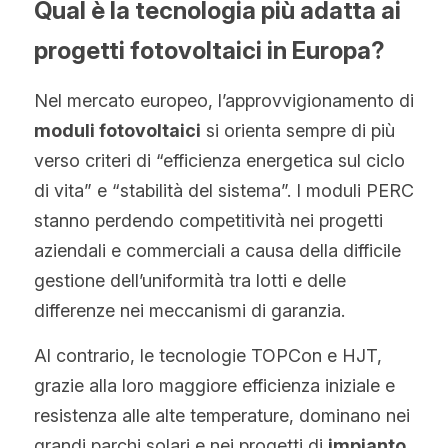
Qual è la tecnologia più adatta ai 
progetti fotovoltaici in Europa?
Nel mercato europeo, l’approvvigionamento di 
moduli fotovoltaici
 si orienta sempre di più 
verso criteri di “efficienza energetica sul ciclo 
di vita” e “stabilità del sistema”. I moduli PERC 
stanno perdendo competitività nei progetti 
aziendali e commerciali a causa della difficile 
gestione dell’uniformità tra lotti e delle 
differenze nei meccanismi di garanzia.
Al contrario, le tecnologie TOPCon e HJT, 
grazie alla loro maggiore efficienza iniziale e 
resistenza alle alte temperature, dominano nei 
grandi parchi solari e nei progetti di 
impianto 