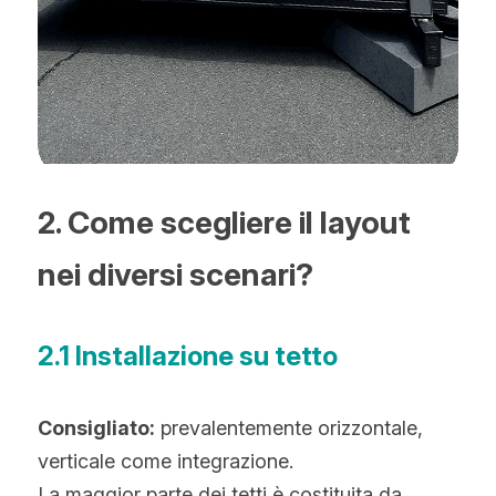
2. Come scegliere il layout 
nei diversi scenari?
2.
1 Installazione su tetto
Consigliato:
 prevalentemente orizzontale, 
verticale come integrazione.
La maggior parte dei tetti è costituita da 