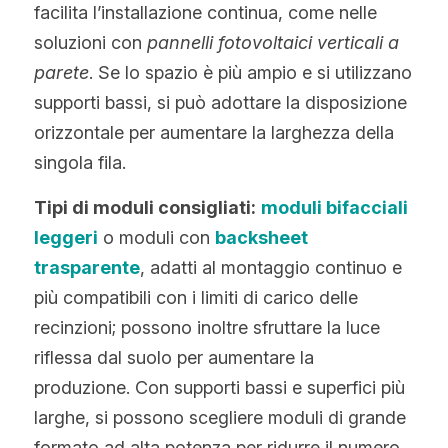
facilita l’installazione continua, come nelle 
soluzioni con 
pannelli fotovoltaici verticali a 
parete
. Se lo spazio è più ampio e si utilizzano 
supporti bassi, si può adottare la disposizione 
orizzontale per aumentare la larghezza della 
singola fila.
Tipi di moduli consigliati:
moduli bifacciali 
leggeri
 o moduli con 
backsheet 
trasparente
, adatti al montaggio continuo e 
più compatibili con i limiti di carico delle 
recinzioni; possono inoltre sfruttare la luce 
riflessa dal suolo per aumentare la 
produzione. Con supporti bassi e superfici più 
larghe, si possono scegliere moduli di grande 
formato ad alta potenza per ridurre il numero 