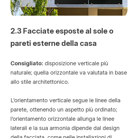
2.3 Facciate esposte al sole o 
pareti esterne della casa
Consigliato:
 disposizione verticale più 
naturale; quella orizzontale va valutata in base 
allo stile architettonico.
L’orientamento verticale segue le linee della 
parete, ottenendo un aspetto più ordinato; 
l’orientamento orizzontale allunga le linee 
laterali e la sua armonia dipende dal design 
della facciata, come nelle installazioni di 