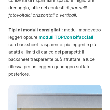
consente di risparmiare spazio e migliorare il 
drenaggio, utile nei contesti di 
pannelli 
fotovoltaici orizzontali o verticali
.
Tipi di moduli consigliati:
 moduli monovetro 
leggeri oppure 
moduli TOPCon bifacciali
con backsheet trasparente: più leggeri e più 
adatti ai limiti di carico dei parapetti; il 
backsheet trasparente può sfruttare la luce 
riflessa per un leggero guadagno sul lato 
posteriore.