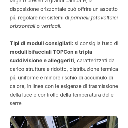
larga o presenta grandi campate, la 
disposizione orizzontale può offrire un aspetto 
più regolare nei sistemi di 
pannelli fotovoltaici 
orizzontali o verticali
.
Tipi di moduli consigliati:
 si consiglia l’uso di 
moduli bifacciali TOPCon a tripla 
suddivisione e alleggeriti
, caratterizzati da 
carico strutturale ridotto, distribuzione termica 
più uniforme e minore rischio di accumulo di 
calore, in linea con le esigenze di trasmissione 
della luce e controllo della temperatura delle 
serre.