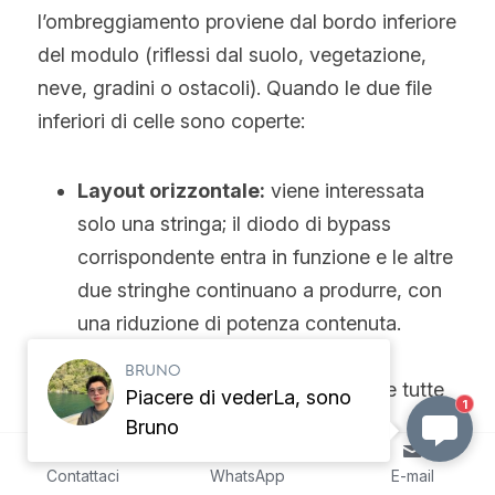
l’ombreggiamento proviene dal bordo inferiore 
del modulo (riflessi dal suolo, vegetazione, 
neve, gradini o ostacoli). Quando le due file 
inferiori di celle sono coperte:
Layout orizzontale:
 viene interessata 
solo una stringa; il diodo di bypass 
corrispondente entra in funzione e le altre 
due stringhe continuano a produrre, con 
una riduzione di potenza contenuta.
Layout verticale:
 l’ombra può 
BRUNO
interrompere contemporaneamente tutte 
Piacere di vederLa, sono
1
e tre le stringhe, causando un calo 
Bruno
significativo dell’output dell’intero 
Contattaci
WhatsApp
E-mail
modulo.