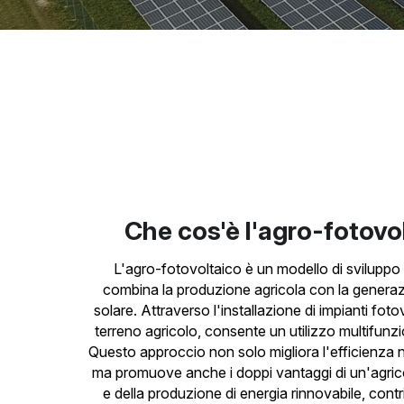
Che cos'è l'agro-fotovo
L'agro-fotovoltaico è un modello di sviluppo 
combina la produzione agricola con la generazi
solare. Attraverso l'installazione di impianti fotovo
terreno agricolo, consente un utilizzo multifunzio
Questo approccio non solo migliora l'efficienza ne
ma promuove anche i doppi vantaggi di un'agricol
e della produzione di energia rinnovabile, contr