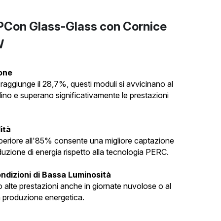
PCon Glass-Glass con Cornice 
W
ione
raggiunge il 28,7%, questi moduli si avvicinano al 
stallino e superano significativamente le prestazioni 
ità
periore all'85% consente una migliore captazione 
uzione di energia rispetto alla tecnologia PERC.
ondizioni di Bassa Luminosità
alte prestazioni anche in giornate nuvolose o al 
 produzione energetica.