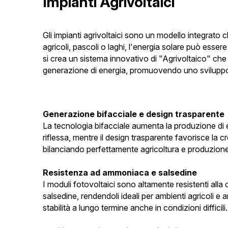
Impianti Agrivoltaici
Gli impianti agrivoltaici sono un modello integrato c
agricoli, pascoli o laghi, l'energia solare può essere
si crea un sistema innovativo di "Agrivoltaico" che 
generazione di energia, promuovendo uno sviluppo 
Generazione bifacciale e design trasparente
La tecnologia bifacciale aumenta la produzione di en
riflessa, mentre il design trasparente favorisce la cre
bilanciando perfettamente agricoltura e produzione
Resistenza ad ammoniaca e salsedine
I moduli fotovoltaici sono altamente resistenti all
salsedine, rendendoli ideali per ambienti agricoli e 
stabilità a lungo termine anche in condizioni difficili.