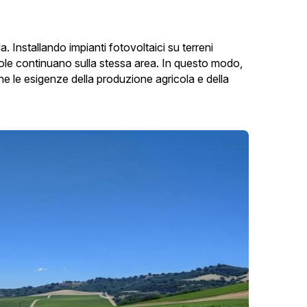
 Installando impianti fotovoltaici su terreni 
ricole continuano sulla stessa area. In questo modo, 
he le esigenze della produzione agricola e della 