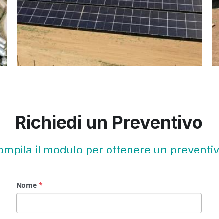
Richiedi un Preventivo
ompila il modulo per ottenere un preventiv
Nome
*
Indirizzo Email
*