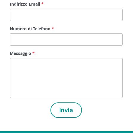
Numero di Telefono
*
Messaggio
*
Invia