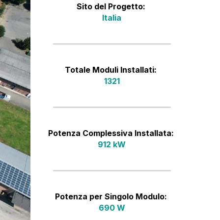
Sito del Progetto: 
Italia
Totale Moduli Installati: 
1321
Potenza Complessiva Installata: 
912 kW
Potenza per Singolo Modulo: 
690 W