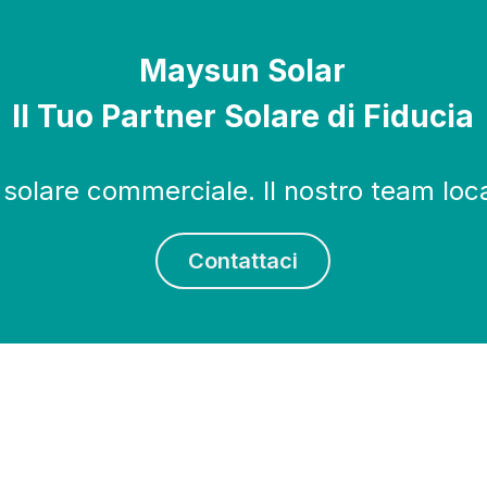
Maysun Solar
Il Tuo Partner Solare di Fiducia
o solare commerciale. Il nostro team loca
Contattaci