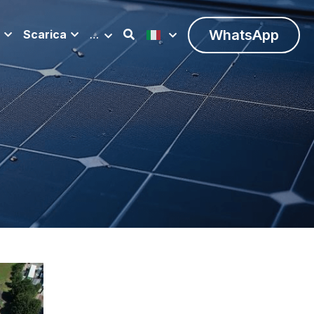
WhatsApp
Scarica
…