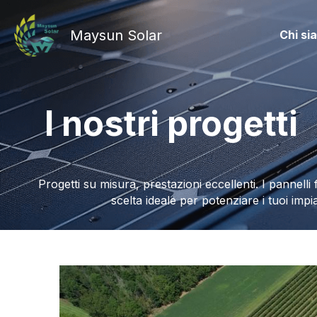
Maysun Solar
Chi si
I nostri progetti
Progetti su misura, prestazioni eccellenti. I pannelli 
scelta ideale per potenziare i tuoi impi