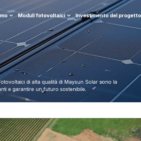
amo
Moduli fotovoltaici
Investimento del progetto
fotovoltaici di alta qualità di Maysun Solar sono la 
anti e garantire un futuro sostenibile.