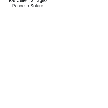
108 Celle 1/2 Taglio
Pannello Solare