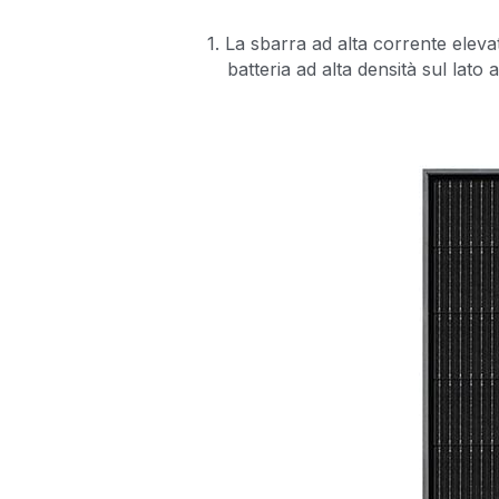
1. La sbarra ad alta corrente elevat
batteria ad alta densità sul lat