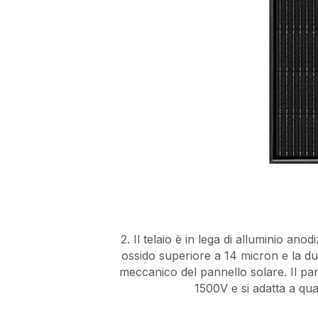
2. Il telaio è in lega di alluminio anod
ossido superiore a 14 micron e la du
meccanico del pannello solare. Il pa
1500V e si adatta a qual