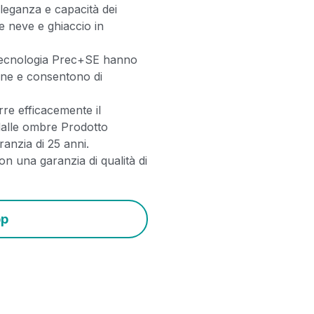
eleganza e capacità dei
e neve e ghiaccio in
 tecnologia Prec+SE hanno
one e consentono di
rre efficacemente il
dalle ombre Prodotto
anzia di 25 anni.
on una garanzia di qualità di
pp