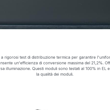
 rigorosi test di distribuzione termica per garantire l'unifo
ente un'efficienza di conversione massima del 21,2%. Offre
rsa illuminazione. Questi moduli sono testati al 100% in EL e
la qualità dei moduli.