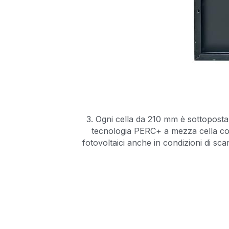
3. Ogni cella da 210 mm è sottoposta a
tecnologia PERC+ a mezza cella cons
fotovoltaici anche in condizioni di sca