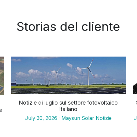
Storias del cliente
Notizie di luglio sul settore fotovoltaico
e
italiano
30 luglio 2026
·
Maysun Solar Notizie
2