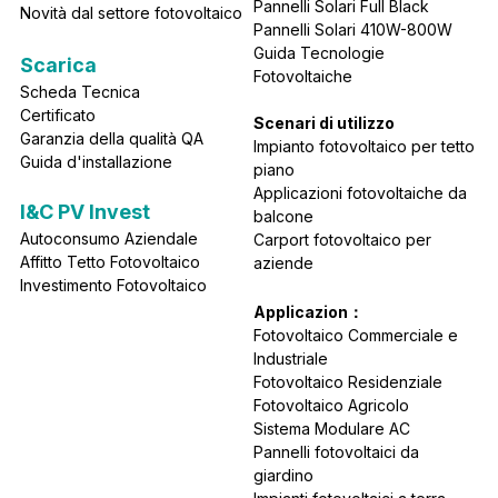
Pannelli Solari Full Black
Novità dal settore fotovoltaico
Pannelli Solari 410W-800W
Guida Tecnologie 
Scarica
Fotovoltaiche
Scheda Tecnica
Certificato
Scenari di utilizzo
Garanzia della qualità QA
Impianto fotovoltaico per tetto 
Guida d'installazione
piano
Applicazioni fotovoltaiche da 
I&C PV Invest
balcone
Autoconsumo Aziendale
Carport fotovoltaico per 
Affitto Tetto Fotovoltaico
aziende
Investimento Fotovoltaico
Applicazion：
Fotovoltaico Commerciale e 
Industriale
Fotovoltaico Residenziale
Fotovoltaico Agricolo
Sistema Modulare AC
Pannelli fotovoltaici da 
giardino