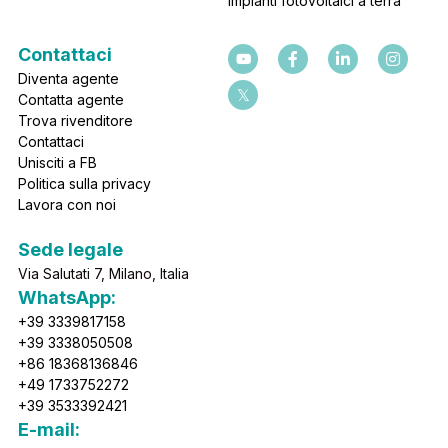
Impianti fotovoltaici a terra
Contattaci
Diventa agente
Contatta agente
Trova rivenditore
Contattaci
Unisciti a FB
Politica sulla privacy
Lavora con noi
Sede legale
Via Salutati 7, Milano, Italia
WhatsApp:  
+39 3339817158
+39 3338050508
+86 18368136846
+49 1733752272
+39 3533392421
E-mail: 