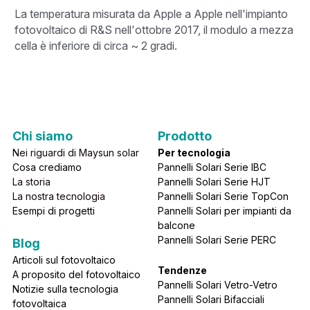
La temperatura misurata da Apple a Apple nell'impianto 
fotovoltaico di R&S nell'ottobre 2017, il modulo a mezza 
cella è inferiore di circa ~ 2 gradi.
Chi sia
mo
Prodotto
Nei riguardi di Maysun solar
Per tecnologia
Cosa crediamo
Pannelli Solari Serie IBC
La storia
Pannelli Solari Serie HJT
La nostra tecnologia
Pannelli Solari Serie TopCon
Esempi di progetti
Pannelli Solari per impianti da 
balcone
Pannelli Solari Serie PERC 
Blog
Articoli sul fotovoltaico
Tendenze
A proposito del fotovoltaico
Pannelli Solari Vetro-Vetro
Notizie sulla tecnologia 
Pannelli Solari Bifacciali
fotovoltaica