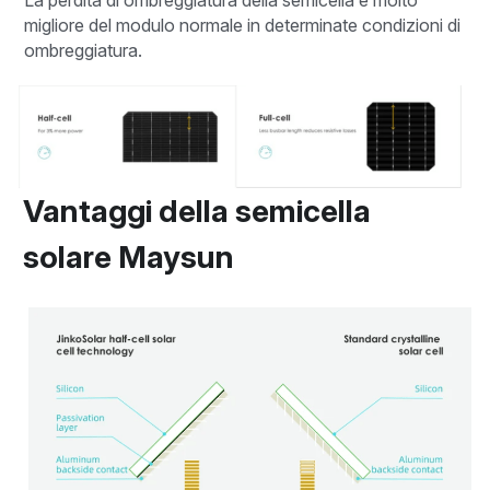
La perdita di ombreggiatura della semicella è molto 
migliore del modulo normale in determinate condizioni di 
ombreggiatura.
Vantaggi della semicella 
solare Maysun