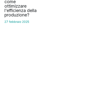
come
ottimizzare
l'efficienza della
produzione?
27 febbraio 2025